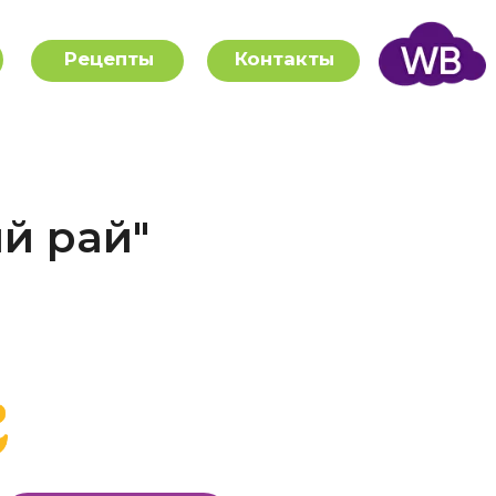
Рецепты
Контакты
й рай"