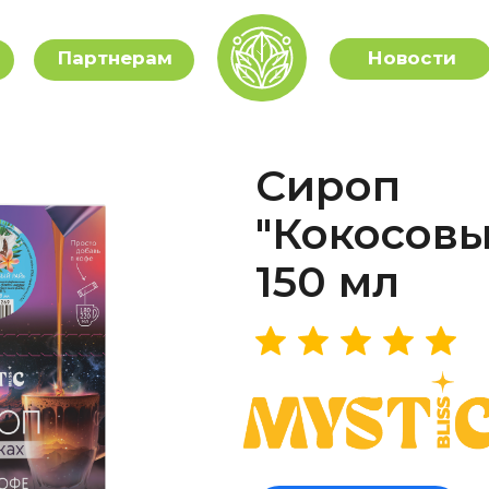
Партнерам
Новости
Сироп
"Кокосовы
150 мл