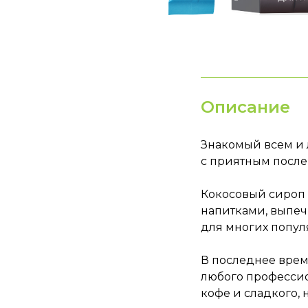
Описание
Знакомый всем и
с приятным после
Кокосовый сироп 
напитками, выпеч
для многих попул
В последнее время
любого профессио
кофе и сладкого, 