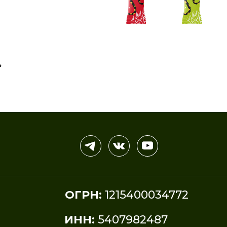
ОГРН:
1215400034772
ИНН:
5407982487