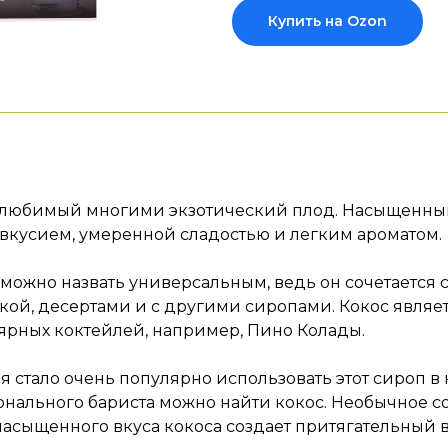
Купить на Ozon
 любимый многими экзотический плод. Насыщенный
вкусием, умеренной сладостью и легким ароматом.
можно назвать универсальным, ведь он сочетается
кой, десертами и с другими сиропами. Кокос являе
ярных коктейлей, например, Пино Колады.
 стало очень популярно использовать этот сироп в 
нального бариста можно найти кокос. Необычное с
насыщенного вкуса кокоса создает притягательный в